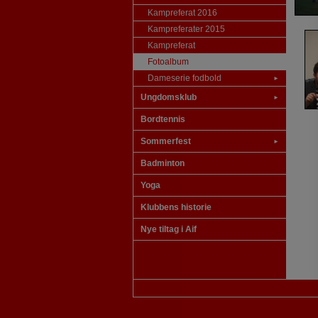
Kampreferat 2016
Kampreferater 2015
Kampreferat
Fotoalbum
Dameserie fodbold
►
Ungdomsklub
►
Bordtennis
Sommerfest
►
Badminton
Yoga
Klubbens historie
Nye tiltag i Aif